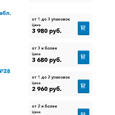
абл.
от 1 до 3 упаковок
Цена
3 980 руб.
от 3 и более
Цена
3 680 руб.
 №28
от 1 до 2 упаковок
Цена
2 960 руб.
от 2 и более
Цена