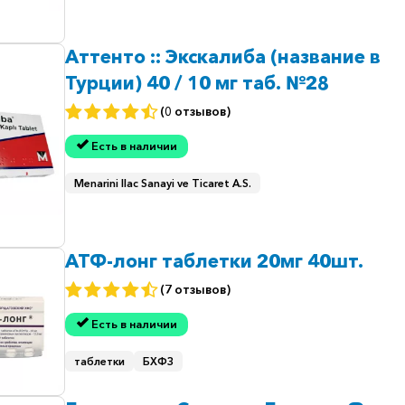
Аттенто :: Экскалиба (название в
Турции) 40 / 10 мг таб. №28
(0 отзывов)
Есть в наличии
Menarini Ilac Sanayi ve Ticaret A.S.
АТФ-лонг таблетки 20мг 40шт.
(7 отзывов)
Есть в наличии
таблетки
БХФЗ