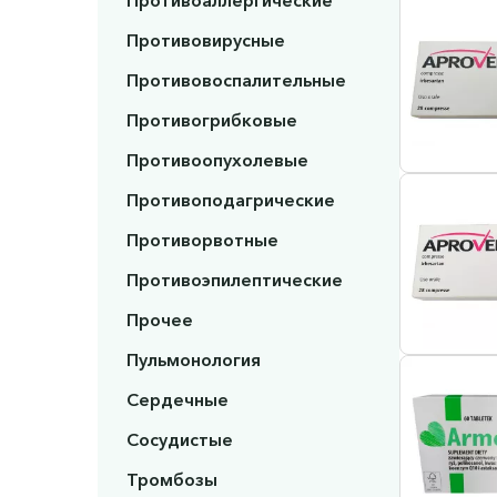
Противоаллергические
Противовирусные
Противовоспалительные
Противогрибковые
Противоопухолевые
Противоподагрические
Противорвотные
Противоэпилептические
Прочее
Пульмонология
Сердечные
Сосудистые
Тромбозы