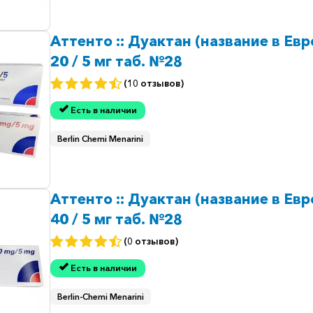
Аттенто :: Дуактан (название в Евр
20 / 5 мг таб. №28
(10 отзывов)
Есть в наличии
Berlin Chemi Menarini
Аттенто :: Дуактан (название в Евр
40 / 5 мг таб. №28
(0 отзывов)
Есть в наличии
Berlin-Chemi Menarini