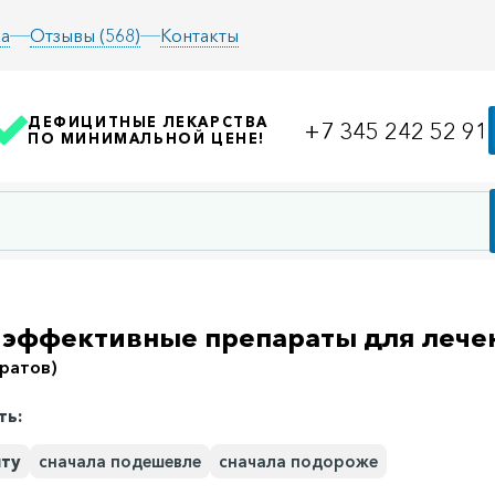
а
Отзывы (568)
Контакты
ДЕФИЦИТНЫЕ ЛЕКАРСТВА
+7 345 242 52 91
ПО МИНИМАЛЬНОЙ ЦЕНЕ!
эффективные препараты для лечен
ратов)
ть:
иту
сначала подешевле
сначала подороже