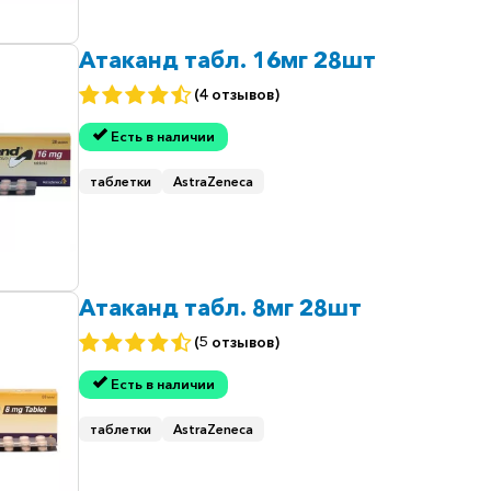
Атаканд табл. 16мг 28шт
(4 отзывов)
Есть в наличии
таблетки
AstraZeneca
Атаканд табл. 8мг 28шт
(5 отзывов)
Есть в наличии
таблетки
AstraZeneca