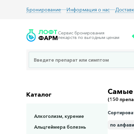
Информация о нас
Доставк
Бронирование
ЛОФТ
Сервис бронирования
ФАРМ
лекарств по выгодным ценам
Самые 
Каталог
(150 препа
Сортирова
Алкоголизм, курение
по алфав
Альцгеймера болезнь