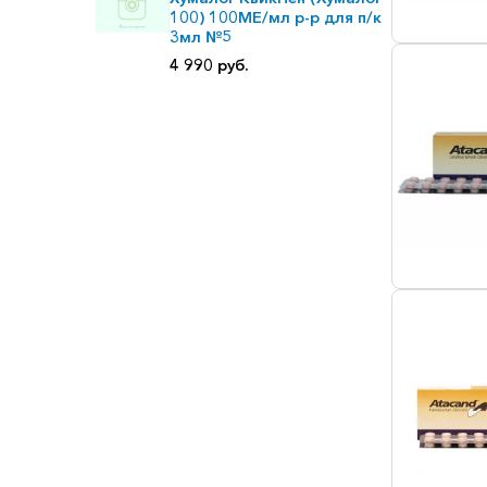
100) 100МЕ/мл р-р для п/к
3мл №5
4 990 руб.